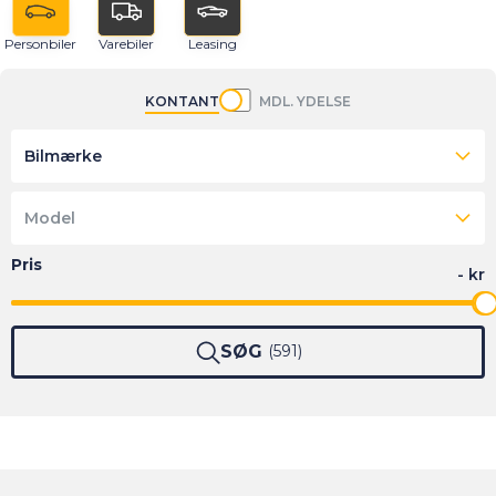
Personbiler
Varebiler
Leasing
KONTANT
MDL. YDELSE
Bilmærke
Model
SØG
591