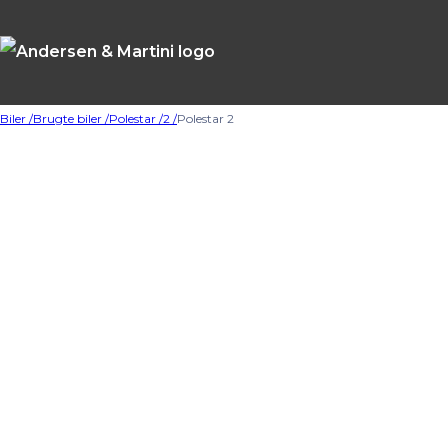
Biler /
Brugte biler /
Polestar /
2 /
Polestar 2