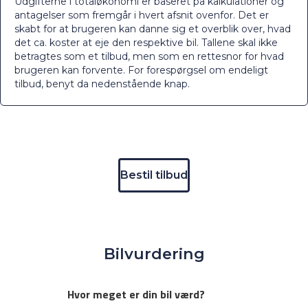
Udgifterne i totaløkonomi er baseret på kalkulationer og
antagelser som fremgår i hvert afsnit ovenfor. Det er
skabt for at brugeren kan danne sig et overblik over, hvad
det ca. koster at eje den respektive bil. Tallene skal ikke
betragtes som et tilbud, men som en rettesnor for hvad
brugeren kan forvente. For forespørgsel om endeligt
tilbud, benyt da nedenstående knap.
Bestil tilbud
Bilvurdering