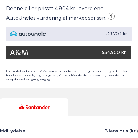
Denne bil er prissat 4.804 kr. lavere end
AutoUncles vurdering af markedsprisen.
539.704 kr.
534.900 kr.
Estimatet er baseret på Autouncles markedsvurdering for samme type bil. Der
kan forekomme fejl og afvigelser, så ovenstående skal ses som vejledende. Tallene
er opdateret én gang dagligt.