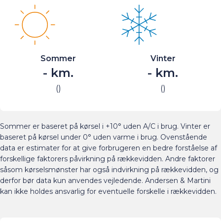
Sommer
Vinter
-
km.
-
km.
(
)
(
)
Sommer er baseret på kørsel i +10° uden A/C i brug. Vinter er
baseret på kørsel under 0° uden varme i brug. Ovenstående
data er estimater for at give forbrugeren en bedre forståelse af
forskellige faktorers påvirkning på rækkevidden. Andre faktorer
såsom kørselsmønster har også indvirkning på rækkevidden, og
derfor bør data kun anvendes vejledende. Andersen & Martini
kan ikke holdes ansvarlig for eventuelle forskelle i rækkevidden.