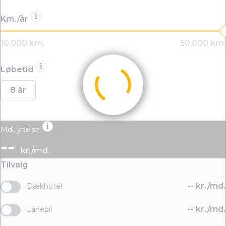
Km./år
Løbetid
8 år
Mdl. ydelse
--
kr./md.
Tilvalg
--
kr./md.
Dækhotel
--
kr./md.
Lånebil