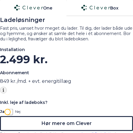
One
Box
Ladeløsninger
Fast pris, uanset hvor meget du lader. Til dig, der lader både ude
og hjemme, og ønsker at samle det hele i ét abonnement. Bor
du i lejlighed, fravælger du blot ladeboksen.
Installation
2.499 kr.
Abonnement
849
kr./md. + evt. energitillæg
Inkl. leje af ladeboks?
Ja
Nej
Hør mere om Clever