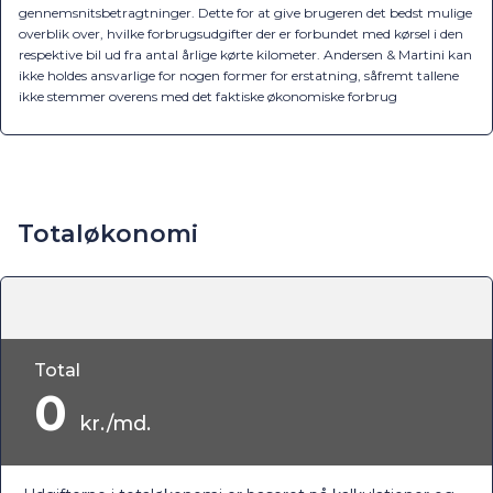
gennemsnitsbetragtninger. Dette for at give brugeren det bedst mulige
overblik over, hvilke forbrugsudgifter der er forbundet med kørsel i den
respektive bil ud fra antal årlige kørte kilometer. Andersen & Martini kan
ikke holdes ansvarlige for nogen former for erstatning, såfremt tallene
ikke stemmer overens med det faktiske økonomiske forbrug
Totaløkonomi
Total
0
kr./md.