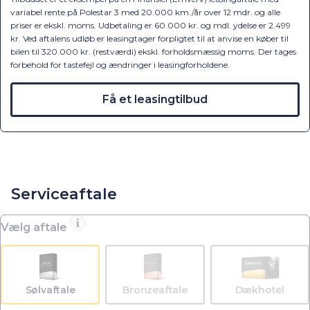
variabel rente på Polestar 3 med 20.000 km./år over 12 mdr. og alle
priser er ekskl. moms. Udbetaling er 60.000 kr. og mdl. ydelse er 2.499
kr. Ved aftalens udløb er leasingtager forpligtet til at anvise en køber til
bilen til 320.000 kr. (restværdi) ekskl. forholdsmæssig moms. Der tages
forbehold for tastefejl og ændringer i leasingforholdene.
Få et leasingtilbud
Serviceaftale
Vælg aftale
Sølvaftale
Bronzeaftale
Dækhotel