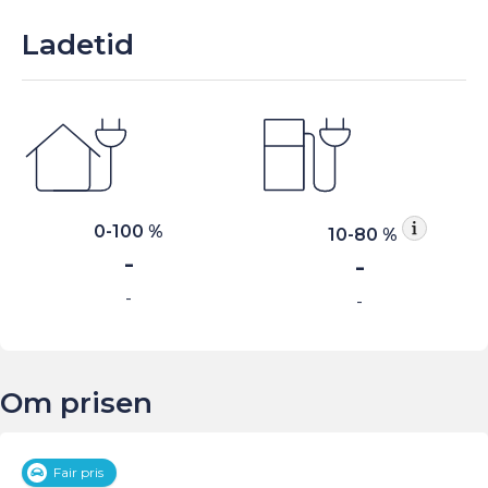
Ladetid
0-100 %
10-80 %
-
-
-
-
Om prisen
Fair pris