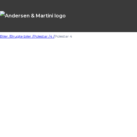
Biler /
Brugte biler /
Polestar /
4 /
Polestar 4