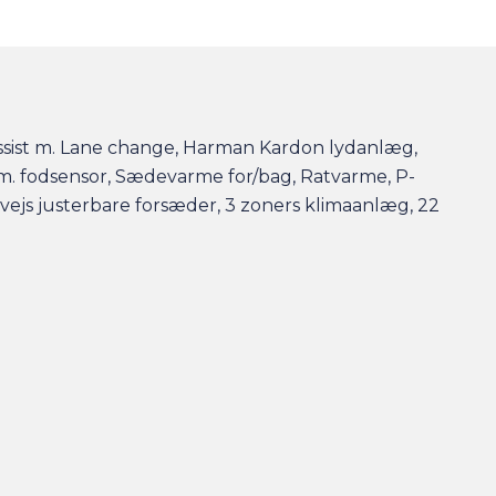
t Assist m. Lane change, Harman Kardon lydanlæg,
p m. fodsensor, Sædevarme for/bag, Ratvarme, P-
ejs justerbare forsæder, 3 zoners klimaanlæg, 22