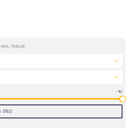
MDL. YDELSE
G
582