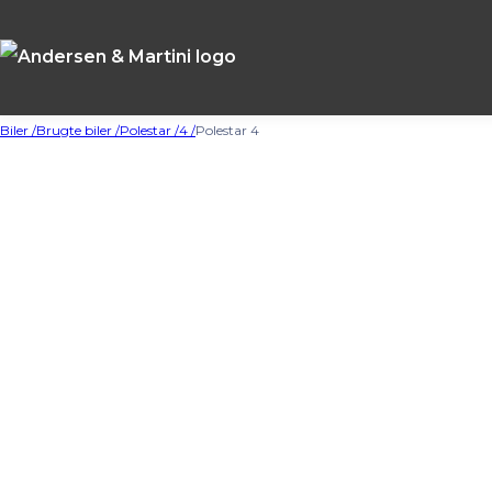
Biler /
Brugte biler /
Polestar /
4 /
Polestar 4