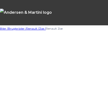
Biler /
Brugte biler /
Renault /
Zoe /
Renault Zoe