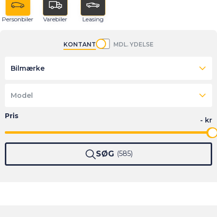
Personbiler
Varebiler
Leasing
KONTANT
MDL. YDELSE
Bilmærke
Model
SØG
585