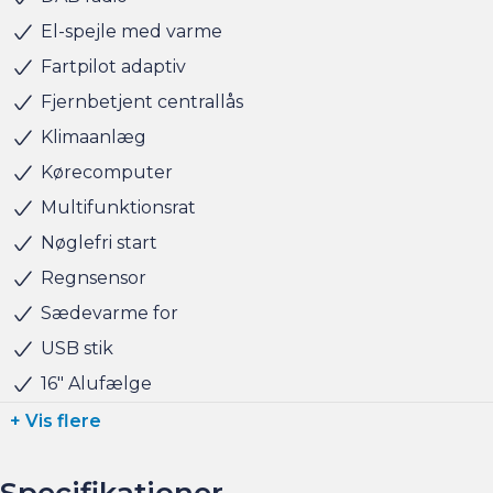
El-spejle med varme
Fartpilot adaptiv
Fjernbetjent centrallås
Klimaanlæg
Kørecomputer
Multifunktionsrat
Nøglefri start
Regnsensor
Sædevarme for
USB stik
16" Alufælge
+ Vis flere
Specifikationer