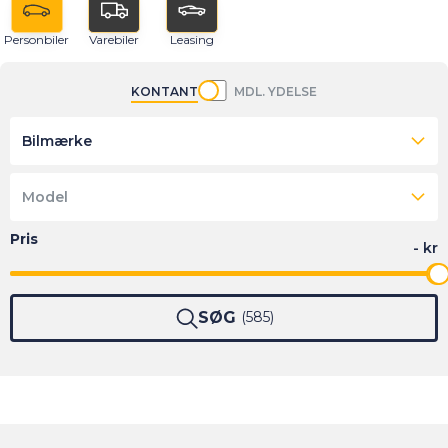
Personbiler
Varebiler
Leasing
KONTANT
MDL. YDELSE
Bilmærke
Model
SØG
585