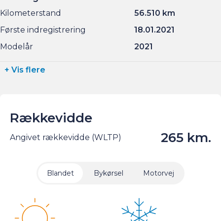
Kilometerstand
56.510 km
Første indregistrering
18.01.2021
Modelår
2021
+ Vis flere
Rækkevidde
265 km.
Angivet rækkevidde (WLTP)
Blandet
Bykørsel
Motorvej