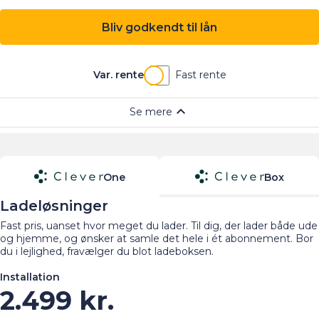
One
Box
Ladeløsninger
Fast pris, uanset hvor meget du lader. Til dig, der lader både ude
og hjemme, og ønsker at samle det hele i ét abonnement. Bor
du i lejlighed, fravælger du blot ladeboksen.
Installation
2.499 kr.