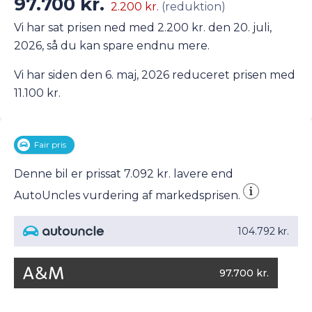
97.700 kr.
2.200 kr.
(reduktion)
Vi har sat prisen ned med 2.200 kr. den 20. juli,
2026, så du kan spare endnu mere.
Vi har siden den 6. maj, 2026 reduceret prisen med
11.100 kr.
Fair pris
Denne bil er prissat 7.092 kr. lavere end
AutoUncles vurdering af markedsprisen.
104.792 kr.
97.700 kr.