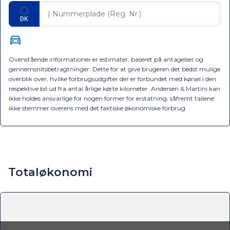
Ovenstående informationer er estimater, baseret på antagelser og
gennemsnitsbetragtninger. Dette for at give brugeren det bedst mulige
overblik over, hvilke forbrugsudgifter der er forbundet med kørsel i den
respektive bil ud fra antal årlige kørte kilometer. Andersen & Martini kan
ikke holdes ansvarlige for nogen former for erstatning, såfremt tallene
ikke stemmer overens med det faktiske økonomiske forbrug
Totaløkonomi