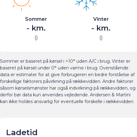
Sommer
Vinter
-
km.
-
km.
(
)
(
)
Sommer er baseret på kørsel i +10° uden A/C i brug. Vinter er
baseret på kørsel under 0° uden varme i brug. Ovenstående
data er estimater for at give forbrugeren en bedre forståelse af
forskellige faktorers påvirkning på rækkevidden. Andre faktorer
såsom kørselsmønster har også indvirkning på rækkevidden, og
derfor bør data kun anvendes vejledende. Andersen & Martini
kan ikke holdes ansvarlig for eventuelle forskelle i rækkevidden.
Ladetid