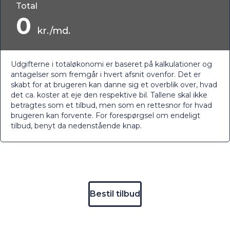
Total
0
kr./md.
Udgifterne i totaløkonomi er baseret på kalkulationer og
antagelser som fremgår i hvert afsnit ovenfor. Det er
skabt for at brugeren kan danne sig et overblik over, hvad
det ca. koster at eje den respektive bil. Tallene skal ikke
betragtes som et tilbud, men som en rettesnor for hvad
brugeren kan forvente. For forespørgsel om endeligt
tilbud, benyt da nedenstående knap.
Bestil tilbud