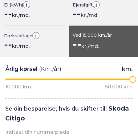
El (kWh)
Ejerafgift
--
--
kr./md.
kr./md.
Ved
15.000
km./år
Dækslidtage
--
--
kr./md.
kr./md.
Skoda
Se din besparelse, hvis du skifter til:
Citigo
Indtast din nummerplade