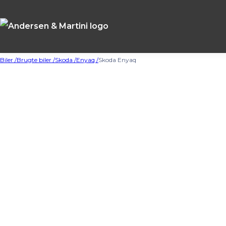
Biler /
Brugte biler /
Skoda /
Enyaq /
Skoda Enyaq