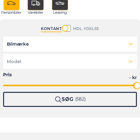
Personbiler
Varebiler
Leasing
KONTANT
MDL. YDELSE
Bilmærke
Model
SØG
582