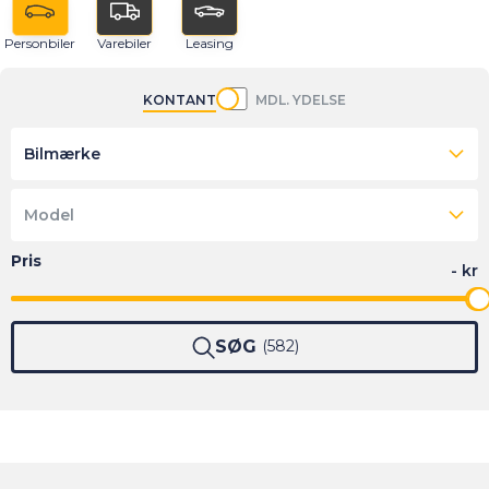
Personbiler
Varebiler
Leasing
KONTANT
MDL. YDELSE
Bilmærke
Model
SØG
582