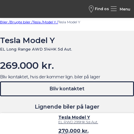
Find os
Menu
Biler /
Brugte biler /
Tesla /
Model Y /
Tesla Model Y
Tesla Model Y
EL Long Range AWD 514HK 5d Aut.
269.000 kr.
Bliv kontaktet, hvis der kommer lign. biler på lager
Bliv kontaktet
Lignende biler på lager
Tesla Model Y
EL RWD 299HK 5d Aut.
270.000
kr.