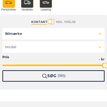
Personbiler
Varebiler
Leasing
KONTANT
MDL. YDELSE
Bilmærke
Model
SØG
585