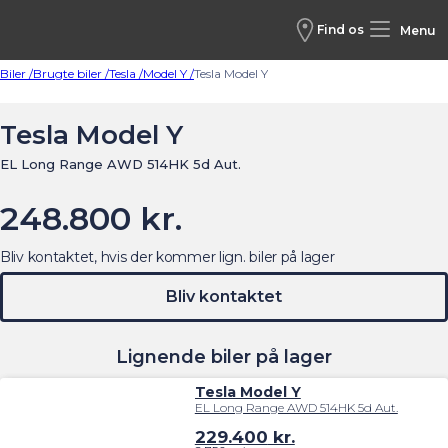
Find os
Menu
Biler /
Brugte biler /
Tesla /
Model Y /
Tesla Model Y
Tesla Model Y
EL Long Range AWD 514HK 5d Aut.
248.800 kr.
Bliv kontaktet, hvis der kommer lign. biler på lager
Bliv kontaktet
Lignende biler på lager
Tesla Model Y
EL Long Range AWD 514HK 5d Aut.
229.400
kr.