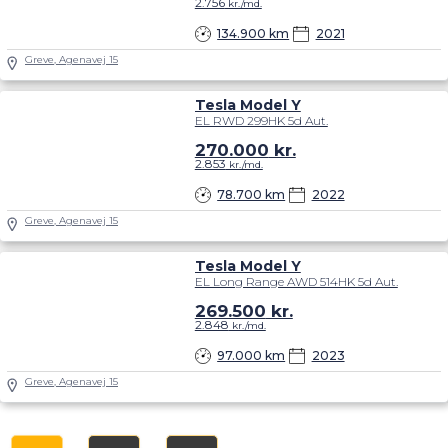
2.756
kr./md.
134.900 km
2021
Greve, Agenavej 15
Tesla Model Y
EL RWD 299HK 5d Aut.
270.000
kr.
2.853
kr./md.
78.700 km
2022
Greve, Agenavej 15
Tesla Model Y
EL Long Range AWD 514HK 5d Aut.
269.500
kr.
2.848
kr./md.
97.000 km
2023
Greve, Agenavej 15