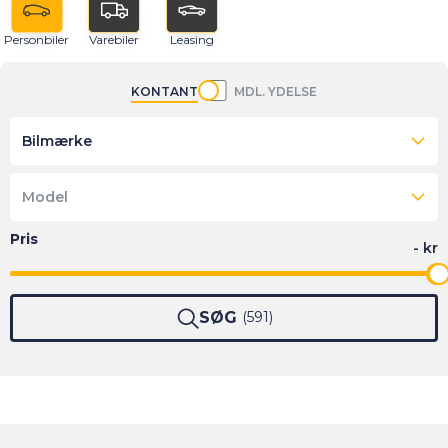
Personbiler
Varebiler
Leasing
KONTANT
MDL. YDELSE
Bilmærke
Model
SØG
591