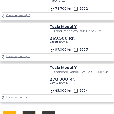
2.853
kr./md.
78.700 km
2022
Greve, Agenavej 15
Tesla Model Y
EL Long Range AWD 514HK 5d Aut.
269.500
kr.
2.848
kr./md.
97.000 km
2023
Greve, Agenavej 15
Tesla Model Y
EL Standard Range RWD 299HK 5d Aut.
278.900
kr.
2.940
kr./md.
45.000 km
2024
Greve, Agenavej 15