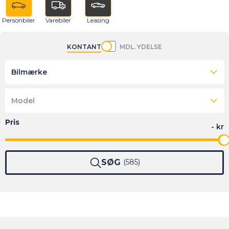
Personbiler
Varebiler
Leasing
KONTANT
MDL. YDELSE
Bilmærke
Model
SØG
585