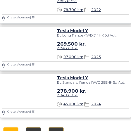
2.853
kr./md.
78.700 km
2022
Greve, Agenavej 15
Tesla Model Y
EL Long Range AWD 514HK 5d Aut.
269.500
kr.
2.848
kr./md.
97.000 km
2023
Greve, Agenavej 15
Tesla Model Y
EL Standard Range RWD 299HK 5d Aut.
278.900
kr.
2.940
kr./md.
45.000 km
2024
Greve, Agenavej 15