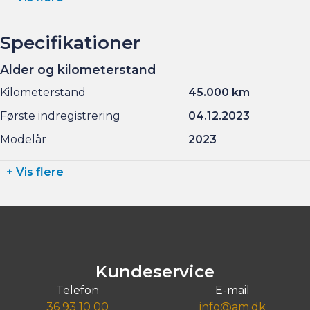
Specifikationer
Alder og kilometerstand
Kilometerstand
45.000 km
Første indregistrering
04.12.2023
Modelår
2023
+ Vis flere
Kundeservice
Telefon
E-mail
36 93 10 00
info@am.dk