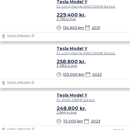
Tesla Model Y
EL Long Range AWD 514HK 5d Aut.
229.400
kr.
2.756
kr./md.
134.900 km
2021
Greve, Agenavej 15
Tesla Model Y
EL Long Range AWD 514HK 5d Aut.
258.800
kr.
3.082
kr./md.
103.000 km
2022
Greve, Agenavej 15
Tesla Model Y
EL RWD 299HK 5d Aut.
248.800
kr.
2.644
kr./md.
72.000 km
2023
Greve, Agenavej 15