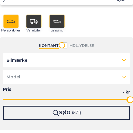
Nyhed
Personbiler
Varebiler
Leasing
KONTANT
MDL. YDELSE
Bilmærke
Model
SØG
571