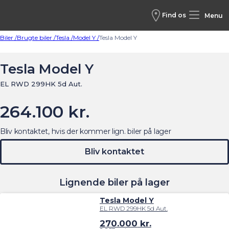
Find os
Menu
Biler /
Brugte biler /
Tesla /
Model Y /
Tesla Model Y
Tesla Model Y
EL RWD 299HK 5d Aut.
264.100 kr.
Bliv kontaktet, hvis der kommer lign. biler på lager
Bliv kontaktet
Lignende biler på lager
Tesla Model Y
EL RWD 299HK 5d Aut.
270.000
kr.