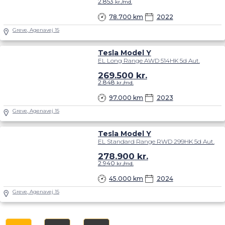
2.853
kr./md.
78.700 km
2022
Greve, Agenavej 15
Tesla Model Y
EL Long Range AWD 514HK 5d Aut.
269.500
kr.
2.848
kr./md.
97.000 km
2023
Greve, Agenavej 15
Tesla Model Y
EL Standard Range RWD 299HK 5d Aut.
278.900
kr.
2.940
kr./md.
45.000 km
2024
Greve, Agenavej 15