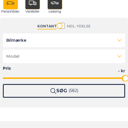
Personbiler
Varebiler
Leasing
KONTANT
MDL. YDELSE
Bilmærke
Model
SØG
582