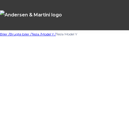
Biler /
Brugte biler /
Tesla /
Model Y /
Tesla Model Y