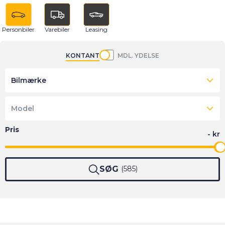
Personbiler
Varebiler
Leasing
KONTANT
MDL. YDELSE
Bilmærke
Model
SØG
585