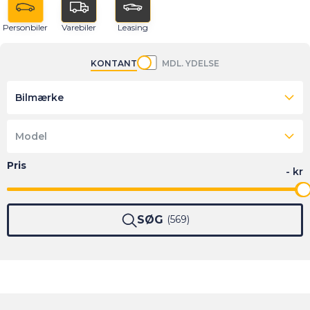
Personbiler
Varebiler
Leasing
KONTANT
MDL. YDELSE
Bilmærke
Model
SØG
569