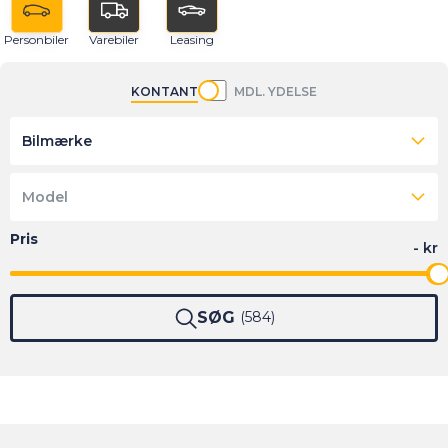
Personbiler
Varebiler
Leasing
KONTANT
MDL. YDELSE
Bilmærke
Model
SØG
584