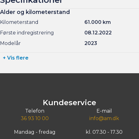
Alder og kilometerstand
Kilometerstand
61.000 km
Første indregistrering
08.12.2022
Modelår
2023
+ Vis flere
Kundeservice
Telefon
E-mail
36 93 10 00
info@am.dk
Mandag - fredag
kl. 07.30 - 17.30