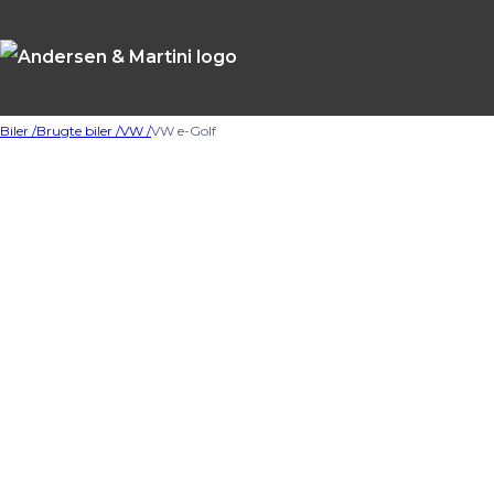
Biler /
Brugte biler /
VW /
VW e-Golf