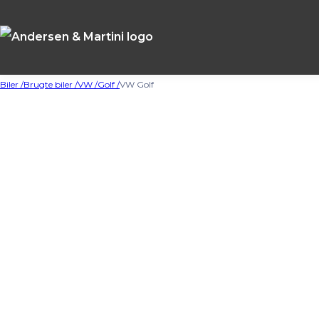
Biler /
Brugte biler /
VW /
Golf /
VW Golf