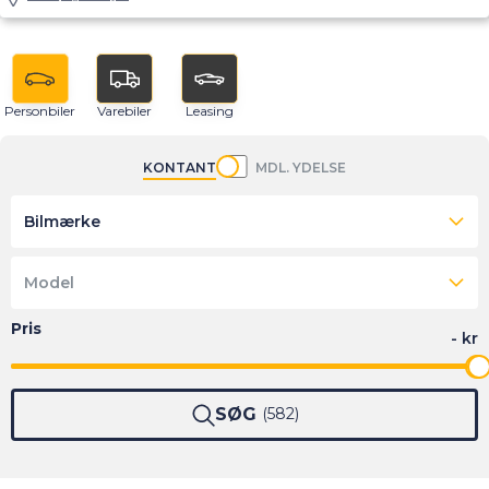
Personbiler
Varebiler
Leasing
KONTANT
MDL. YDELSE
Bilmærke
Model
SØG
582