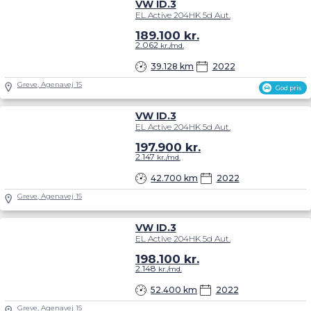
VW ID.3
EL Active 204HK 5d Aut.
189.100
kr.
2.062
kr./md.
39.128 km
2022
Greve, Agenavej 15
God pris
VW ID.3
EL Active 204HK 5d Aut.
197.900
kr.
2.147
kr./md.
42.700 km
2022
Greve, Agenavej 15
VW ID.3
EL Active 204HK 5d Aut.
198.100
kr.
2.148
kr./md.
52.400 km
2022
Greve, Agenavej 15