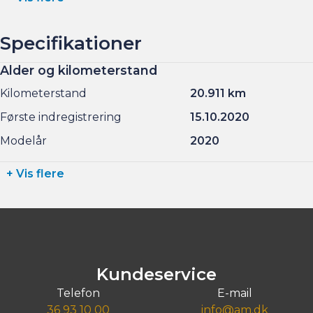
Specifikationer
Alder og kilometerstand
Kilometerstand
20.911 km
Første indregistrering
15.10.2020
Modelår
2020
+ Vis flere
Kundeservice
Telefon
E-mail
36 93 10 00
info@am.dk