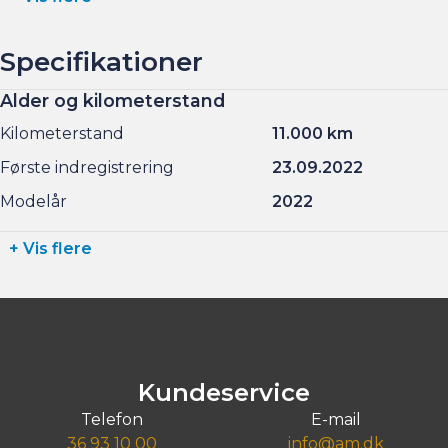
Specifikationer
Alder og kilometerstand
Kilometerstand
11.000 km
Første indregistrering
23.09.2022
Modelår
2022
+ Vis flere
Kundeservice
Telefon
E-mail
36 93 10 00
info@am.dk