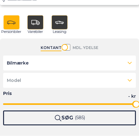
Personbiler
Varebiler
Leasing
KONTANT
MDL. YDELSE
Bilmærke
Model
SØG
585