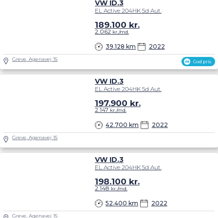
VW ID.3
EL Active 204HK 5d Aut.
189.100
kr.
2.062
kr./md.
39.128 km
2022
Greve, Agenavej 15
God pris
VW ID.3
EL Active 204HK 5d Aut.
197.900
kr.
2.147
kr./md.
42.700 km
2022
Greve, Agenavej 15
VW ID.3
EL Active 204HK 5d Aut.
198.100
kr.
2.148
kr./md.
52.400 km
2022
Greve, Agenavej 15