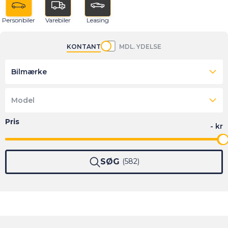
Personbiler
Varebiler
Leasing
KONTANT
MDL. YDELSE
Bilmærke
Model
SØG
582