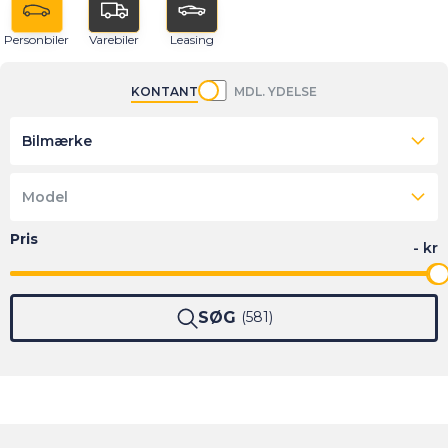
Personbiler
Varebiler
Leasing
KONTANT
MDL. YDELSE
Bilmærke
Model
SØG
581