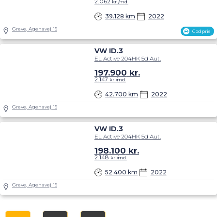
2.062
kr./md.
39.128 km
2022
Greve, Agenavej 15
God pris
VW ID.3
EL Active 204HK 5d Aut.
197.900
kr.
2.147
kr./md.
42.700 km
2022
Greve, Agenavej 15
VW ID.3
EL Active 204HK 5d Aut.
198.100
kr.
2.148
kr./md.
52.400 km
2022
Greve, Agenavej 15