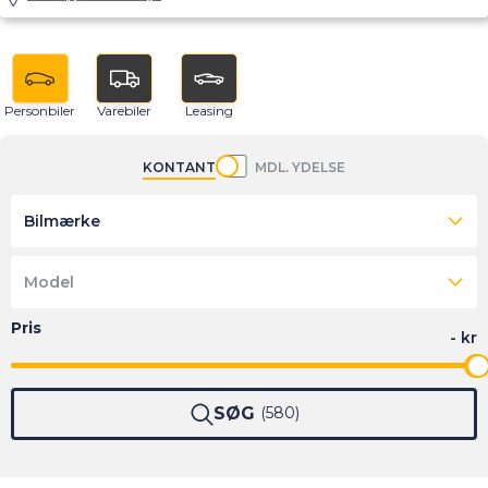
Personbiler
Varebiler
Leasing
KONTANT
MDL. YDELSE
Bilmærke
Model
SØG
580