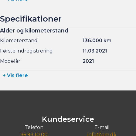
Specifikationer
Alder og kilometerstand
Kilometerstand
136.000 km
Første indregistrering
11.03.2021
Modelår
2021
+ Vis flere
Kundeservice
Telefon
E-mail
36 93 10 00
info@am.dk