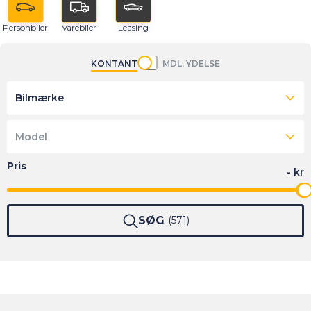
Personbiler
Varebiler
Leasing
KONTANT
MDL. YDELSE
Bilmærke
Model
SØG
571