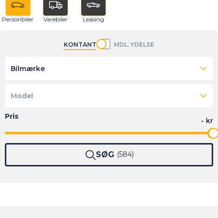
Personbiler
Varebiler
Leasing
KONTANT
MDL. YDELSE
Bilmærke
Model
SØG
584