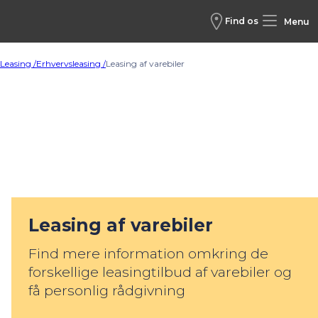
Find os
Menu
Leasing /
Erhvervsleasing /
Leasing af varebiler
Leasing af varebiler
Find mere information omkring de
forskellige leasingtilbud af varebiler og
få personlig rådgivning