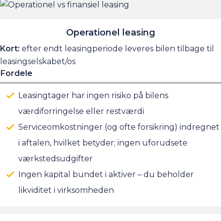
Operationel leasing
Kort:
efter endt leasingperiode leveres bilen tilbage til
leasingselskabet/os
Fordele
Leasingtager har ingen risiko på bilens
værdiforringelse eller restværdi
Serviceomkostninger (og ofte forsikring) indregnet
i aftalen, hvilket betyder; ingen uforudsete
værkstedsudgifter
Ingen kapital bundet i aktiver – du beholder
likviditet i virksomheden