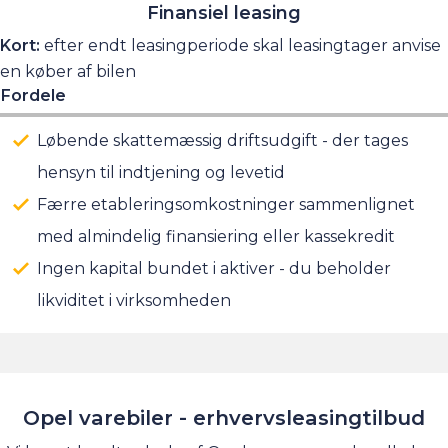
Finansiel leasing
Kort:
efter endt leasingperiode skal leasingtager anvise
en køber af bilen
Fordele
Løbende skattemæssig driftsudgift - der tages
hensyn til indtjening og levetid
Færre etableringsomkostninger sammenlignet
med almindelig finansiering eller kassekredit
Ingen kapital bundet i aktiver - du beholder
likviditet i virksomheden
Opel varebiler - erhvervsleasingtilbud