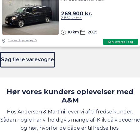
269.900
kr.
2.852
kr./md.
10 km
2025
Greve, Agenavej 15
Kan leveres i dag
Søg flere varevogne
Hør vores kunders oplevelser med
A&M
Hos Andersen & Martini lever vi af tilfredse kunder.
Sådan nogle har vi heldigvis mange af. Klik på videoerne
og hør, hvorfor de både er tilfredse hos: