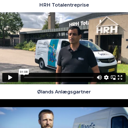
HRH Totalentreprise
Ølands Anlægsgartner