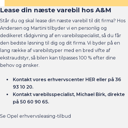
Lease din næste varebil hos A&M
Står du og skal lease din næste varebil til dit firma? Hos
Andersen og Martini tilbyder vi en personlig og
dedikeret rådgivning af en varebilsspecialist, så du får
den bedste løsning til dig og dit firma. Vi byder på en
lang række af varebilstyper med en bred vifte af
ekstraudstyr, så bilen kan tilpasses 100 % efter dine
behov og ønsker.
Kontakt vores erhvervscenter
HER
eller på
36
93 10 20.
Kontakt varebilsspecialist, Michael Birk, direkte
på
50 60 90 65.
Se Opel erhvervsleasing-tilbud