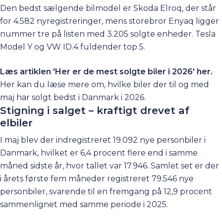
Den bedst sælgende bilmodel er Skoda Elroq, der står
for 4.582 nyregistreringer, mens storebror Enyaq ligger
nummer tre på listen med 3.205 solgte enheder. Tesla
Model Y og VW ID.4 fuldender top 5.
Læs artiklen 'Her er de mest solgte biler i 2026'
her
.
Her kan du læse mere om, hvilke biler der til og med
maj har solgt bedst i Danmark i 2026.
Stigning i salget – kraftigt drevet af
elbiler
I maj blev der indregistreret 19.092 nye personbiler i
Danmark, hvilket er 6,4 procent flere end i samme
måned sidste år, hvor tallet var 17.946. Samlet set er der
i årets første fem måneder registreret 79.546 nye
personbiler, svarende til en fremgang på 12,9 procent
sammenlignet med samme periode i 2025.