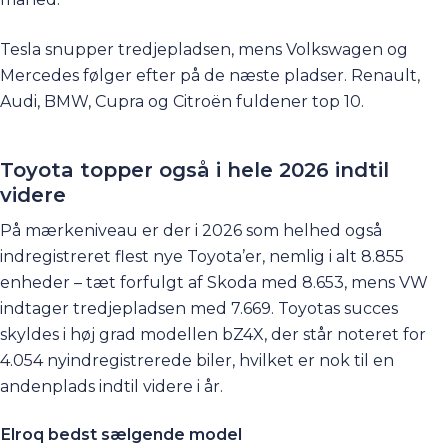
Tesla snupper tredjepladsen, mens Volkswagen og
Mercedes følger efter på de næste pladser. Renault,
Audi, BMW, Cupra og Citroën fuldener top 10.
Toyota topper også i hele 2026 indtil
videre
På mærkeniveau er der i 2026 som helhed også
indregistreret flest nye Toyota’er, nemlig i alt 8.855
enheder – tæt forfulgt af Skoda med 8.653, mens VW
indtager tredjepladsen med 7.669. Toyotas succes
skyldes i høj grad modellen bZ4X, der står noteret for
4.054 nyindregistrerede biler, hvilket er nok til en
andenplads indtil videre i år.
Elroq bedst sælgende model