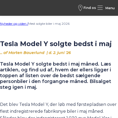
Find os
Menu
Nyheder og viden /
Mest solgte biler i maj 2026
Tesla Model Y solgte bedst i maj
... af Morten Bauerlund | d. 2. juni '26
Tesla Model Y solgte bedst i maj måned. Læs
artiklen, og find ud af, hvem der ellers ligger i
toppen af listen over de bedst sælgende
personbiler i den forgangne måned. Bilsalget
steg igen i maj.
Det blev
Tesla Model Y
, der løb med førstepladsen over
flest indregistrerede fabriksnye biler i maj måned.