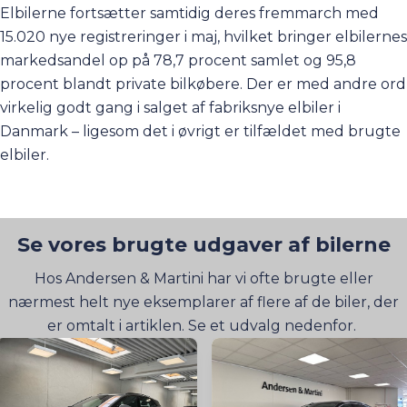
Elbilerne fortsætter samtidig deres fremmarch med
15.020 nye registreringer i maj, hvilket bringer elbilernes
markedsandel op på 78,7 procent samlet og 95,8
procent blandt private bilkøbere. Der er med andre ord
virkelig godt gang i salget af fabriksnye elbiler i
Danmark – ligesom det i øvrigt er tilfældet med
brugte
elbiler
.
Se vores brugte udgaver af bilerne
Hos Andersen & Martini har vi ofte brugte eller
nærmest helt nye eksemplarer af flere af de biler, der
er omtalt i artiklen. Se et udvalg nedenfor.