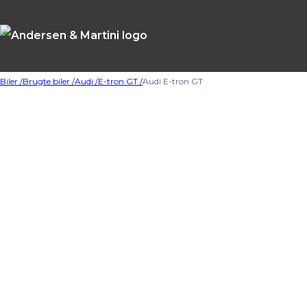
Biler /
Brugte biler /
Audi /
E-tron GT /
Audi E-tron GT