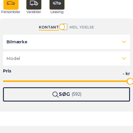
Personbiler
Varebiler
Leasing
KONTANT
MDL. YDELSE
Bilmærke
Model
SØG
592