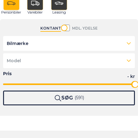
Personbiler
Varebiler
Leasing
KONTANT
MDL. YDELSE
Bilmærke
Model
SØG
591