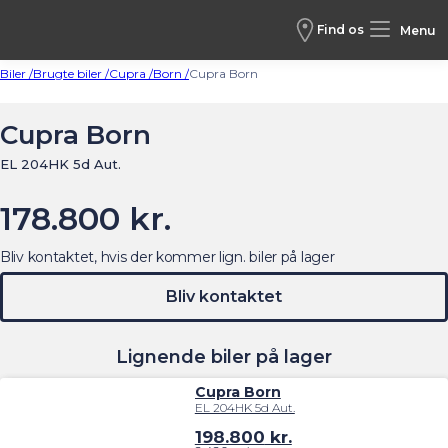
Find os
Menu
Biler /
Brugte biler /
Cupra /
Born /
Cupra Born
Cupra Born
EL 204HK 5d Aut.
178.800 kr.
Bliv kontaktet, hvis der kommer lign. biler på lager
Bliv kontaktet
Lignende biler på lager
Cupra Born
EL 204HK 5d Aut.
198.800
kr.