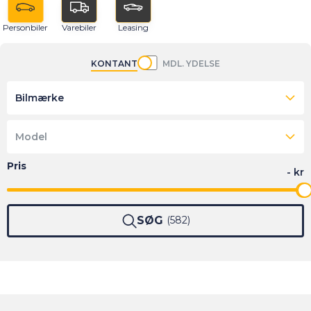
Personbiler
Varebiler
Leasing
KONTANT
MDL. YDELSE
Bilmærke
Model
SØG
582