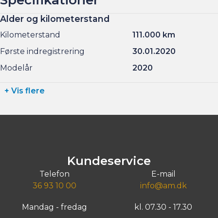
Alder og kilometerstand
Kilometerstand
111.000 km
Første indregistrering
30.01.2020
Modelår
2020
+ Vis flere
Kundeservice
Telefon
E-mail
36 93 10 00
info@am.dk
Mandag - fredag
kl. 07.30 - 17.30