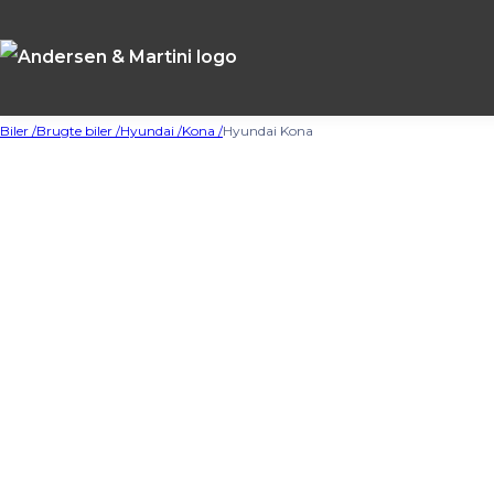
Biler /
Brugte biler /
Hyundai /
Kona /
Hyundai Kona