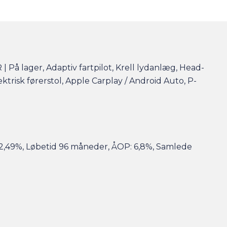
 lager, Adaptiv fartpilot, Krell lydanlæg, Head-
ektrisk førerstol, Apple Carplay / Android Auto, P-
st 2,49%, Løbetid 96 måneder, ÅOP: 6,8%, Samlede