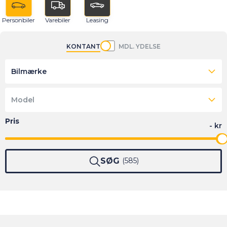
Personbiler
Varebiler
Leasing
KONTANT
MDL. YDELSE
Bilmærke
Model
SØG
585