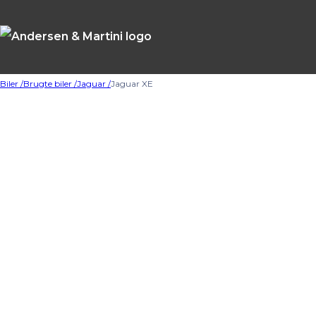
Biler /
Brugte biler /
Jaguar /
Jaguar XE