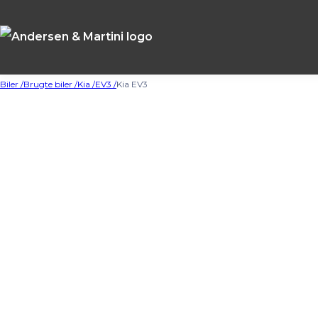
Biler /
Brugte biler /
Kia /
EV3 /
Kia EV3