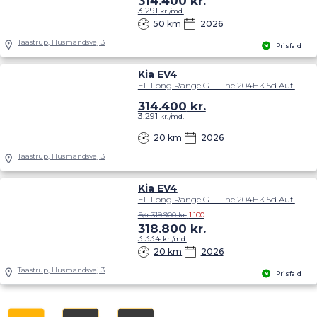
314.400
kr.
3.291
kr./md.
50 km
2026
Taastrup, Husmandsvej 3
Prisfald
Kia EV4
EL Long Range GT-Line 204HK 5d Aut.
314.400
kr.
3.291
kr./md.
20 km
2026
Taastrup, Husmandsvej 3
Kia EV4
EL Long Range GT-Line 204HK 5d Aut.
Før 319.900 kr.
1.100
318.800
kr.
3.334
kr./md.
20 km
2026
Taastrup, Husmandsvej 3
Prisfald