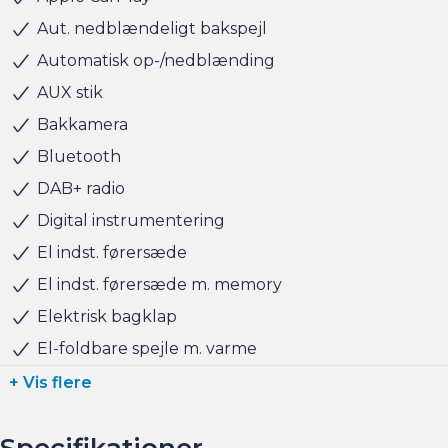
Aut. nedblændeligt bakspejl
Automatisk op-/nedblænding
AUX stik
Bakkamera
Bluetooth
DAB+ radio
Digital instrumentering
El indst. førersæde
El indst. førersæde m. memory
Elektrisk bagklap
El-foldbare spejle m. varme
+ Vis flere
Specifikationer