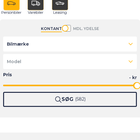
Personbiler
Varebiler
Leasing
KONTANT
MDL. YDELSE
Bilmærke
Model
SØG
582