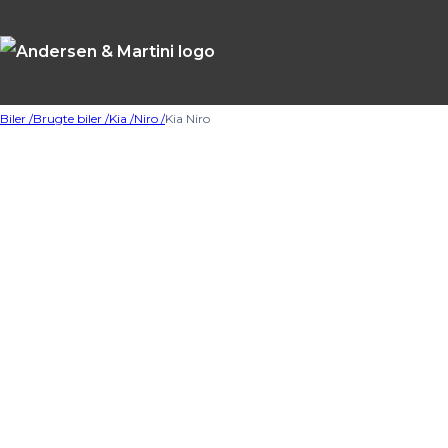
Biler /
Brugte biler /
Kia /
Niro /
Kia Niro