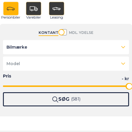
Personbiler
Varebiler
Leasing
KONTANT
MDL. YDELSE
Bilmærke
Model
SØG
581