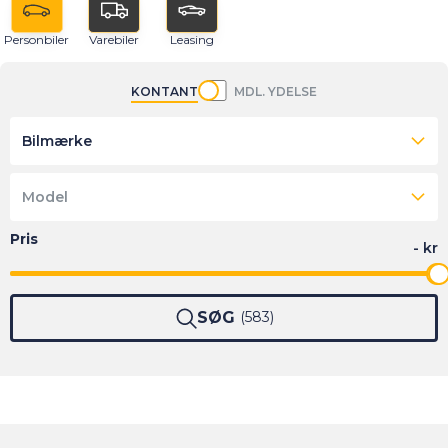
Personbiler
Varebiler
Leasing
KONTANT
MDL. YDELSE
Bilmærke
Model
SØG
583