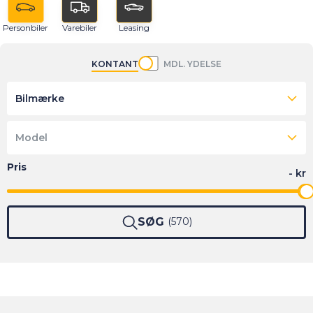
Personbiler
Varebiler
Leasing
KONTANT
MDL. YDELSE
Bilmærke
Model
SØG
570