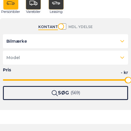
Personbiler
Varebiler
Leasing
KONTANT
MDL. YDELSE
Bilmærke
Model
SØG
569