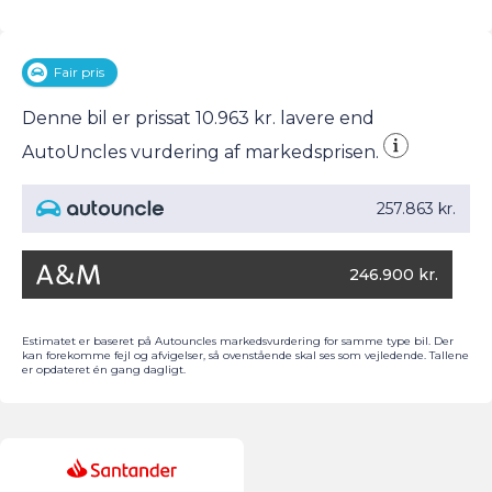
Fair pris
Denne bil er prissat 10.963 kr. lavere end
AutoUncles vurdering af markedsprisen.
257.863 kr.
246.900 kr.
Estimatet er baseret på Autouncles markedsvurdering for samme type bil. Der
kan forekomme fejl og afvigelser, så ovenstående skal ses som vejledende. Tallene
er opdateret én gang dagligt.