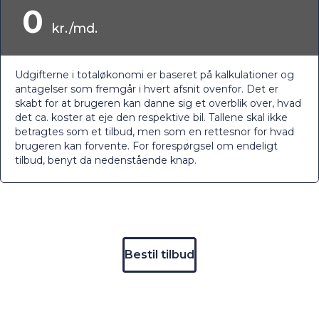
0
kr./md.
Udgifterne i totaløkonomi er baseret på kalkulationer og
antagelser som fremgår i hvert afsnit ovenfor. Det er
skabt for at brugeren kan danne sig et overblik over, hvad
det ca. koster at eje den respektive bil. Tallene skal ikke
betragtes som et tilbud, men som en rettesnor for hvad
brugeren kan forvente. For forespørgsel om endeligt
tilbud, benyt da nedenstående knap.
Bestil tilbud