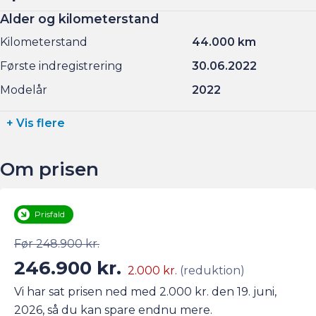
Alder og kilometerstand
Kilometerstand
44.000 km
Første indregistrering
30.06.2022
Modelår
2022
+ Vis flere
Om prisen
Prisfald
Før 248.900 kr.
246.900 kr.
2.000 kr.
(reduktion)
Vi har sat prisen ned med 2.000 kr. den 19. juni,
2026, så du kan spare endnu mere.