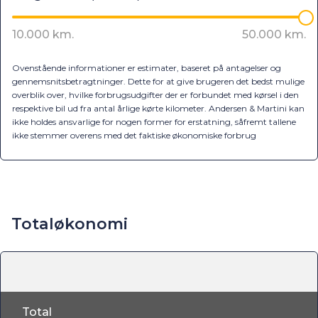
Ovenstående informationer er estimater, baseret på antagelser og
gennemsnitsbetragtninger. Dette for at give brugeren det bedst mulige
overblik over, hvilke forbrugsudgifter der er forbundet med kørsel i den
respektive bil ud fra antal årlige kørte kilometer. Andersen & Martini kan
ikke holdes ansvarlige for nogen former for erstatning, såfremt tallene
ikke stemmer overens med det faktiske økonomiske forbrug
Totaløkonomi
Total