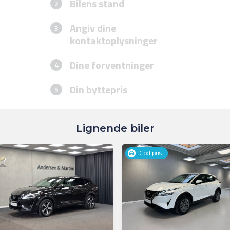
Lignende biler
God pris