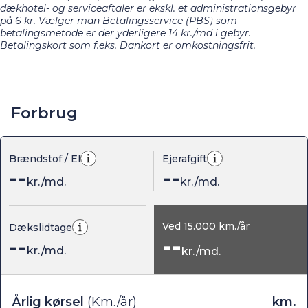
dækhotel- og serviceaftaler er ekskl. et administrationsgebyr
på 6 kr. Vælger man Betalingsservice (PBS) som
betalingsmetode er der yderligere 14 kr./md i gebyr.
Betalingskort som f.eks. Dankort er omkostningsfrit.
Forbrug
Brændstof / El
Ejerafgift
--
--
kr./md.
kr./md.
Ved
15.000
km./år
Dækslidtage
--
--
kr./md.
kr./md.