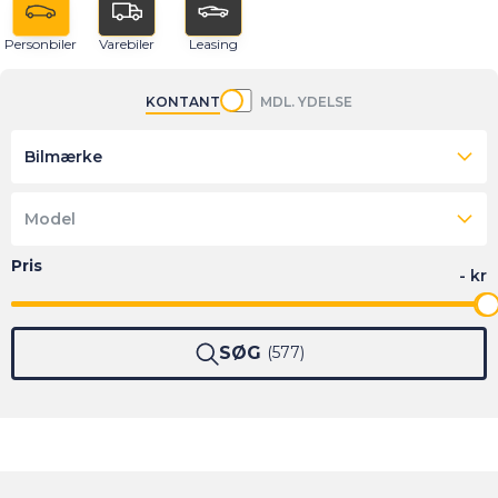
Personbiler
Varebiler
Leasing
KONTANT
MDL. YDELSE
Bilmærke
Model
SØG
577