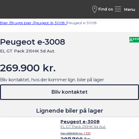
Find os
Menu
Biler /
Brugte biler /
Peugeot /
e-3008 /
Peugeot e-3008
+++
Peugeot e-3008
A
EL GT Pack 210HK 5d Aut.
269.900 kr.
Bliv kontaktet, hvis der kommer lign. biler på lager
Bliv kontaktet
Lignende biler på lager
Peugeot e-3008
EL GT Pack 210HK 5d Aut.
Før 288.800 kr.
1.100