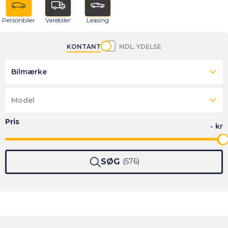
Personbiler
Varebiler
Leasing
KONTANT
MDL. YDELSE
Bilmærke
Model
SØG
576